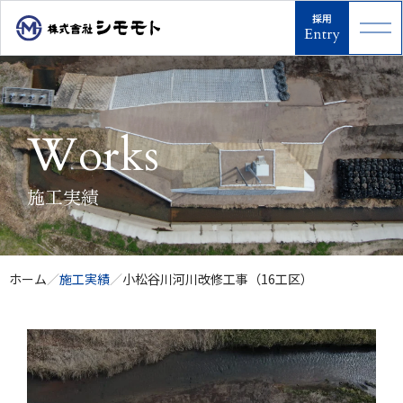
Works
施工実績
ホーム
／
施工実績
／
小松谷川河川改修工事（16工区）