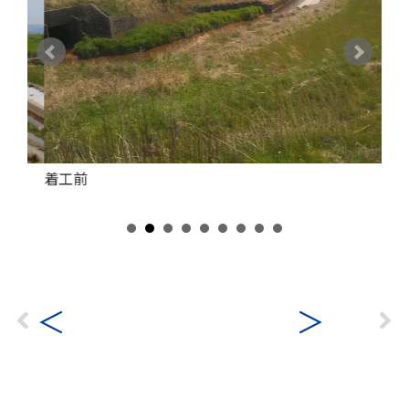
着工前
盛
＜
＞