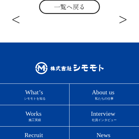
一覧へ戻る
<
>